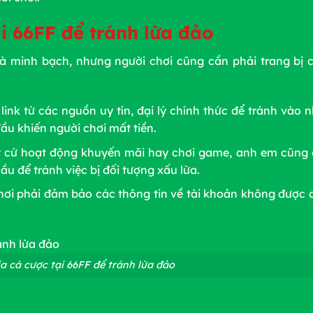
ại 66FF để tránh lừa đảo
và minh bạch, nhưng người chơi cũng cần phải trang bị 
link từ các nguồn uy tín, đại lý chính thức để tránh vào
u khiến người chơi mất tiền.
ất cứ hoạt động khuyến mãi hay chơi game, anh em cũng 
u để tránh việc bị đối tượng xấu lừa.
hơi phải đảm bảo các thông tin về tài khoản không được
a cá cược tại 66FF để tránh lừa đảo