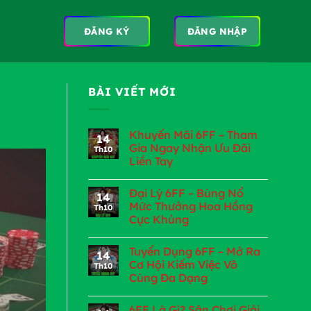
ĐĂNG KÝ
ĐĂNG NHẬP
BÀI VIẾT MỚI
Khuyến Mãi 6FF – Tham
14
Gia Ngay Nhận Ưu Đãi
Th10
Liền Tay
Đại Lý 6FF – Bùng Nổ
14
Mức Thưởng Hoa Hồng
Th10
Cực Khủng
Tuyển Dụng 6FF – Mở Ra
14
Cơ Hội Kiếm Việc Vô
Th10
Cùng Đa Dạng
6FF Là Gì? Sân Chơi Giải