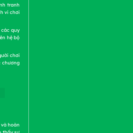
ạnh tranh
h vi chơi
m các quy
iên hệ bộ
gười chơi
ác chương
t và hoàn
o thấy sự