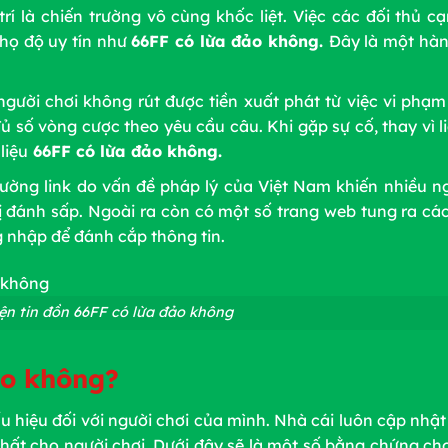
rí là chiến trường vô cùng khốc liệt. Việc các đối thủ c
 nhọ độ uy tín như
66FF có lừa đảo không.
Đây là một hàn
người chơi không rút được tiền xuất phát từ việc vi phạ
 số vòng cược theo yêu cầu câu. Khi gặp sự cố, thay vì l
liệu
66FF có lừa đảo không.
đường link do vấn đề pháp lý của Việt Nam khiến nhiều n
bị đánh sấp. Ngoài ra còn có một số trang web tung ra c
 nhập để đánh cắp thông tin.
iện tin đồn 66FF có lừa đảo không
đảo không?
ấu hiệu đối với người chơi của mình. Nhà cái luôn cập nhậ
hất cho người chơi. Dưới đây sẽ là một số bằng chứng ch