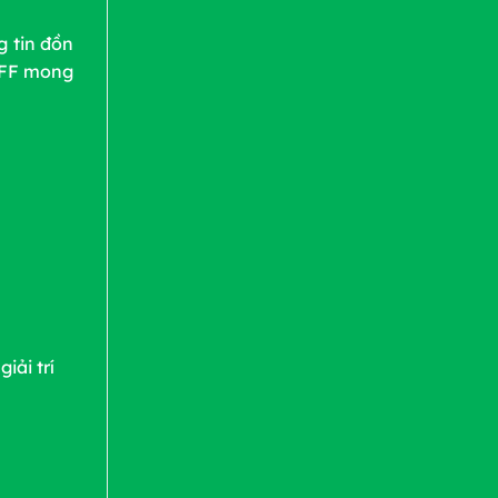
 tin đồn
66FF mong
iải trí