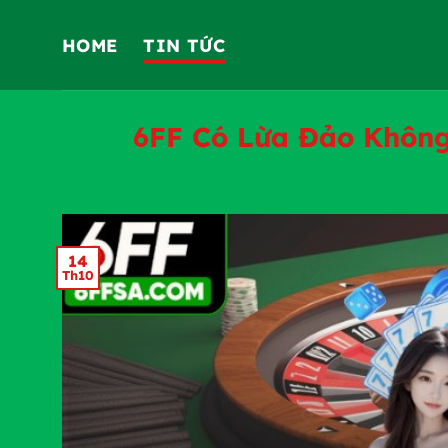
Bỏ
qua
HOME
TIN TỨC
nội
dung
6FF Có Lừa Đảo Không?
14
Th10