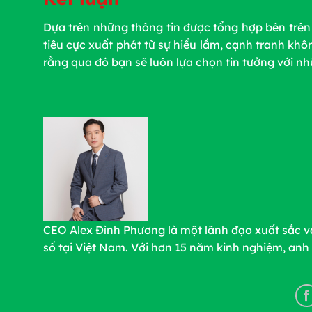
Dựa trên những thông tin được tổng hợp bên trên
tiêu cực xuất phát từ sự hiểu lầm, cạnh tranh k
rằng qua đó bạn sẽ luôn lựa chọn tin tưởng với nh
CEO Alex Đình Phương là một lãnh đạo xuất sắc và
số tại Việt Nam. Với hơn 15 năm kinh nghiệm, anh