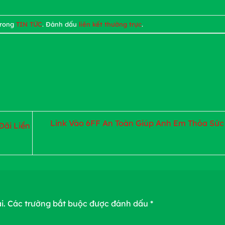
trong
TIN TỨC
. Đánh dấu
liên kết thường trực
.
Link Vào 6FF An Toàn Giúp Anh Em Thỏa Sứ
ãi Liền
i.
Các trường bắt buộc được đánh dấu
*