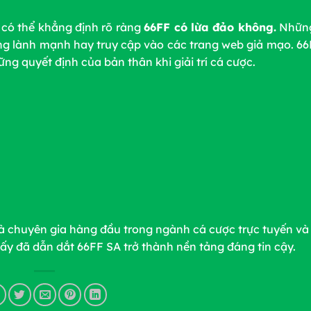
 có thể khẳng định rõ ràng
66FF có lừa đảo không.
Những
hông lành mạnh hay truy cập vào các trang web giả mạo. 
ững quyết định của bản thân khi giải trí cá cược.
 chuyên gia hàng đầu trong ngành cá cược trực tuyến và g
 ấy đã dẫn dắt 66FF SA trở thành nền tảng đáng tin cậy.