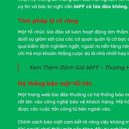
uy tín và bác br nghi vấn
66FF có lừa đảo không
Tính pháp lý rõ ràng
Một tổ chức lừa đảo sẽ luôn hoạt động âm thầm 
dưới sự giám sát của các cơ quan quản lý cờ bạc 
qua kiểm định nghiêm ngặt, ngoài ra nền tảng nà
chi trả mọi khoản thắng cược dù là nhỏ nhất hay 
Xem Thêm: Đánh Giá 66FF – Thương H
Hệ thống bảo mật tối tân
Một trang web lừa đảo thường có hệ thống bảo mật
rất lớn vào công nghệ bảo vệ khách hàng. Mã hó
được các cuộc tấn công từ bên ngoài vào.
Chính sách bảo mật cam kết rõ ràng việc không m